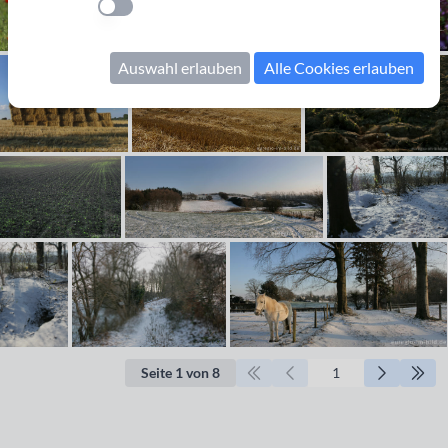
Einstellung anwenden
Auswahl erlauben
Alle Cookies erlauben
Seite 1 von 8