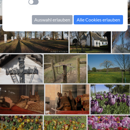
Einstellung anwenden
Auswahl erlauben
Alle Cookies erlauben