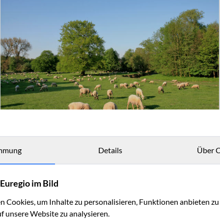
mmung
Details
Über C
Euregio im Bild
 Cookies, um Inhalte zu personalisieren, Funktionen anbieten z
uf unsere Website zu analysieren.