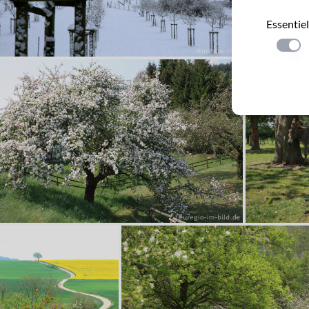
Essentiel
Einste