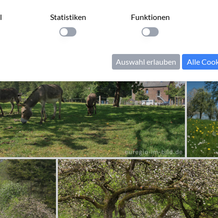
l
Statistiken
Funktionen
llung anwenden
Einstellung anwenden
Einstellung anwenden
Auswahl erlauben
Alle Coo