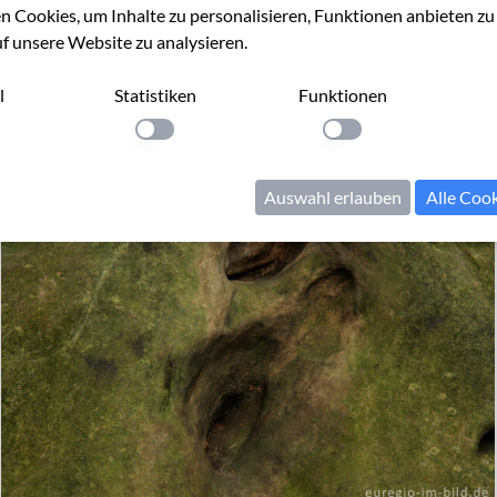
 Cookies, um Inhalte zu personalisieren, Funktionen anbieten z
uf unsere Website zu analysieren.
l
Statistiken
Funktionen
llung anwenden
Einstellung anwenden
Einstellung anwenden
Auswahl erlauben
Alle Coo