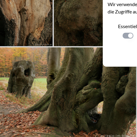
Wir verwenden
die Zugriffe a
Essentiel
Einste