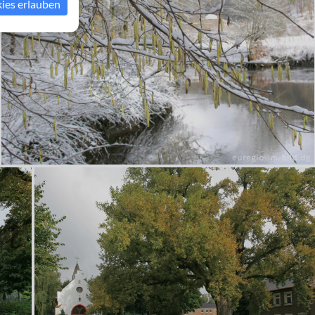
kies erlauben