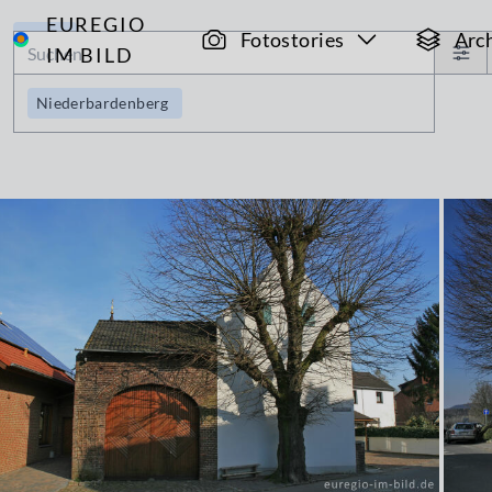
EUREGIO
Archiv
Fotostories
Arc
IM BILD
Niederbardenberg