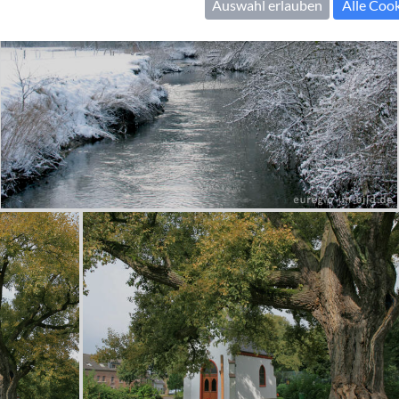
Auswahl erlauben
Alle Coo