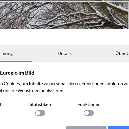
mmung
Details
Über C
Euregio im Bild
 Cookies, um Inhalte zu personalisieren, Funktionen anbieten z
uf unsere Website zu analysieren.
l
Statistiken
Funktionen
llung anwenden
Einstellung anwenden
Einstellung anwenden