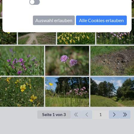
Einstellung anwenden
Auswahl erlauben
Alle Cookies erlauben
Seite 1 von 3