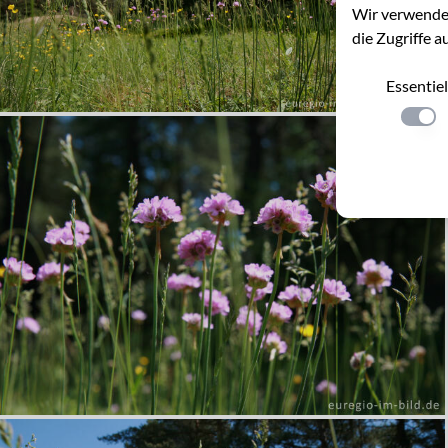
Wir verwenden
die Zugriffe a
Essentiel
Einste