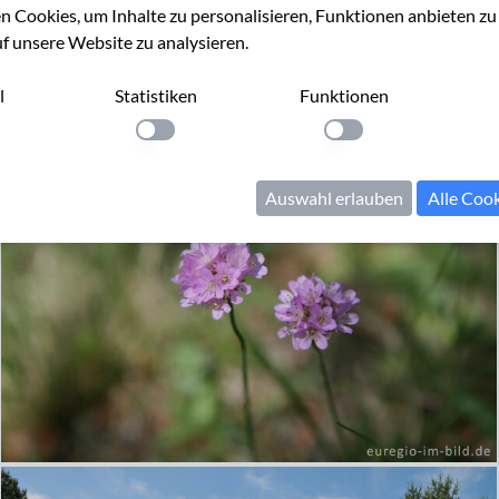
 Cookies, um Inhalte zu personalisieren, Funktionen anbieten z
uf unsere Website zu analysieren.
l
Statistiken
Funktionen
llung anwenden
Einstellung anwenden
Einstellung anwenden
Auswahl erlauben
Alle Coo