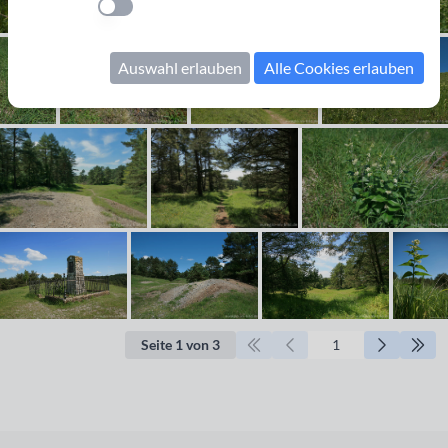
Einstellung anwenden
Auswahl erlauben
Alle Cookies erlauben
Seite 1 von 3