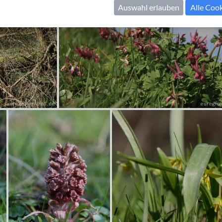
Auswahl erlauben
Alle Coo