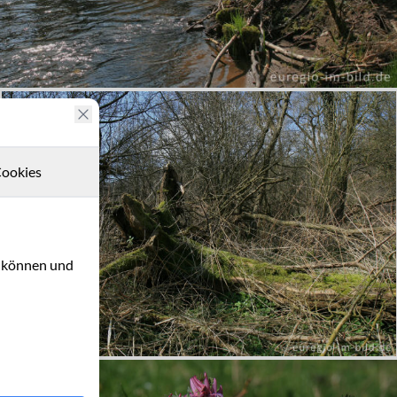
ookies
u können und