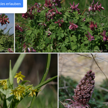
kies erlauben