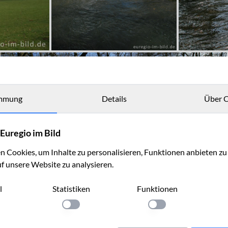
mmung
Details
Über C
Euregio im Bild
 Cookies, um Inhalte zu personalisieren, Funktionen anbieten z
uf unsere Website zu analysieren.
l
Statistiken
Funktionen
llung anwenden
Einstellung anwenden
Einstellung anwenden