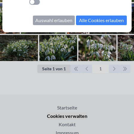
Einstellung anwenden
Auswahl erlauben
Alle Cookies erlauben
Seite 1 von 1
Startseite
Cookies verwalten
Kontakt
Impressum