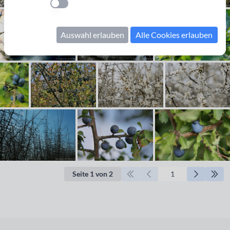
Einstellung anwenden
Auswahl erlauben
Alle Cookies erlauben
Seite 1 von 2