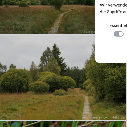
Wir verwenden
die Zugriffe a
Essentiel
Einste