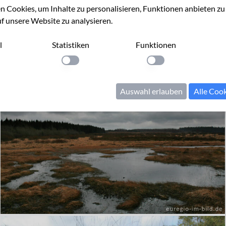
 Cookies, um Inhalte zu personalisieren, Funktionen anbieten z
uf unsere Website zu analysieren.
l
Statistiken
Funktionen
llung anwenden
Einstellung anwenden
Einstellung anwenden
Auswahl erlauben
Alle Coo