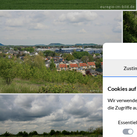
Zusti
Cookies auf 
Wir verwenden
die Zugriffe a
Essentiel
Einste