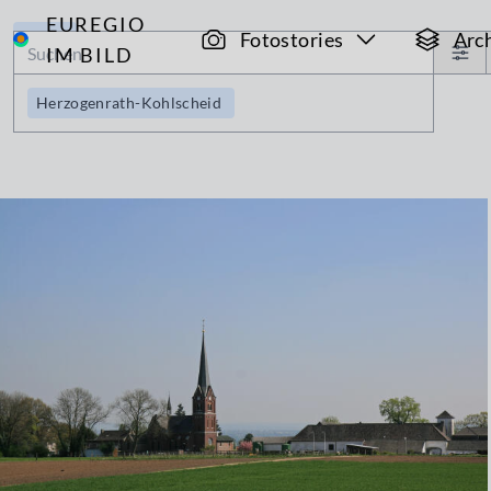
EUREGIO
Archiv
Fotostories
Arc
IM BILD
Herzogenrath-Kohlscheid