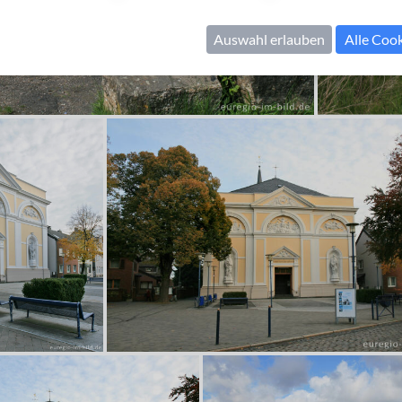
Auswahl erlauben
Alle Coo