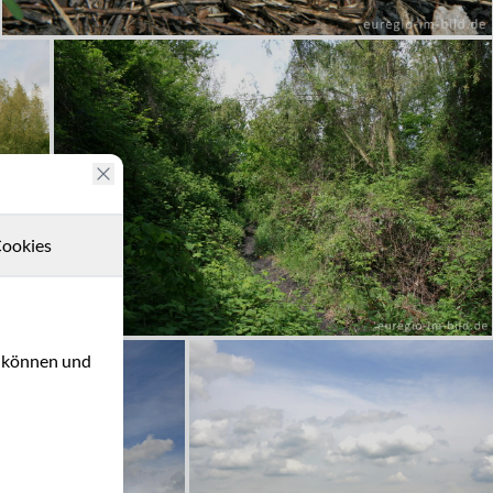
ookies
u können und