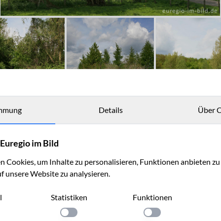
mmung
Details
Über C
Euregio im Bild
 Cookies, um Inhalte zu personalisieren, Funktionen anbieten z
uf unsere Website zu analysieren.
l
Statistiken
Funktionen
llung anwenden
Einstellung anwenden
Einstellung anwenden