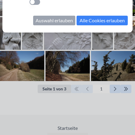
Einstellung anwenden
Auswahl erlauben
Alle Cookies erlauben
Seite 1 von 3
Startseite