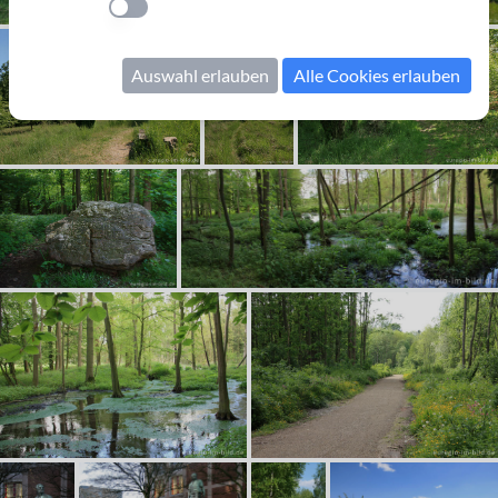
Einstellung anwenden
Auswahl erlauben
Alle Cookies erlauben