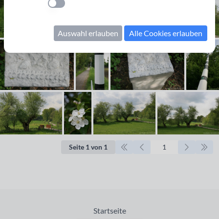
Einstellung anwenden
Auswahl erlauben
Alle Cookies erlauben
Seite 1 von 1
Startseite