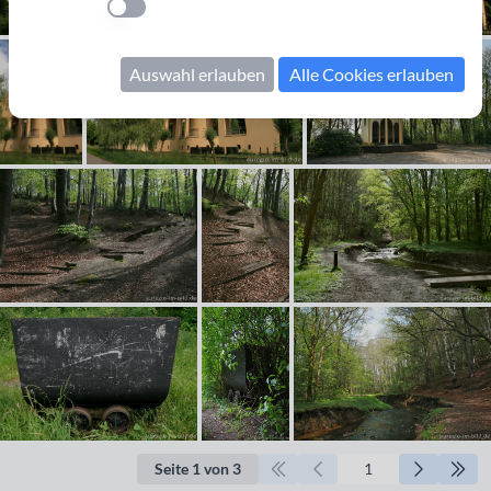
Einstellung anwenden
Auswahl erlauben
Alle Cookies erlauben
Seite 1 von 3