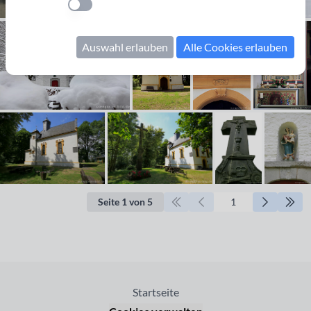
Einstellung anwenden
Auswahl erlauben
Alle Cookies erlauben
Seite 1 von 5
Startseite