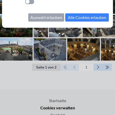
Einstellung anwenden
Auswahl erlauben
Alle Cookies erlauben
Seite 1 von 2
Startseite
Cookies verwalten
Kontakt