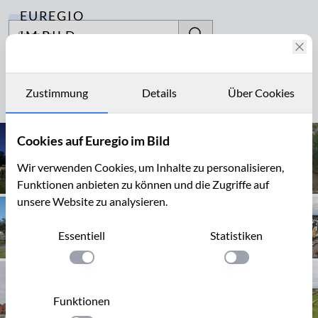
EUREGIO
Archiv
IM BILD
Fotostories
Fördermaschinenhaus
Archiv
Zustimmung
Details
Über Cookies
Seite 1 von 4
Kontakt
Cookies auf Euregio im Bild
Wir verwenden Cookies, um Inhalte zu personalisieren,
Funktionen anbieten zu können und die Zugriffe auf
unsere Website zu analysieren.
Essentiell
Statistiken
Einstellung anwenden
Einstellung anwen
Funktionen