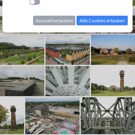
Einstellung anwenden
Auswahl erlauben
Alle Cookies erlauben