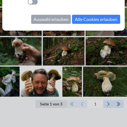
Einstellung anwenden
Auswahl erlauben
Alle Cookies erlauben
Seite 1 von 3