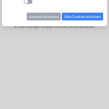
Einstellung anwenden
Kontakt
Impressum
Auswahl erlauben
Datenschutzerklärung
Alle Cookies erlauben
© 2024 Euregio im Bild. Alle Rechte vorbehalten.