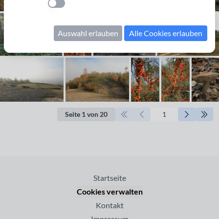
Einstellung anwenden
Auswahl erlauben
Alle Cookies erlauben
Seite 1 von 20
Startseite
Cookies verwalten
Kontakt
Impressum