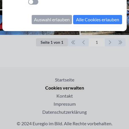
Einstellung anwenden
Auswahl erlauben
Alle Cookies erlauben
Seite 1 von 1
Startseite
Cookies verwalten
Kontakt
Impressum
Datenschutzerklärung
© 2024 Euregio im Bild. Alle Rechte vorbehalten.