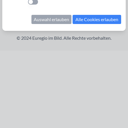
Cookies verwalten
Einstellung anwenden
Kontakt
Impressum
Auswahl erlauben
Alle Cookies erlauben
Datenschutzerklärung
© 2024 Euregio im Bild. Alle Rechte vorbehalten.