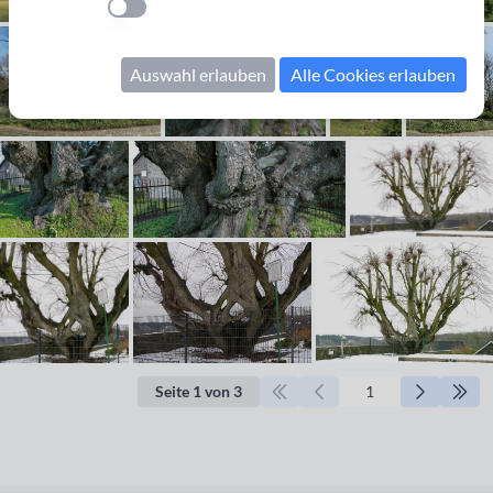
Einstellung anwenden
Auswahl erlauben
Alle Cookies erlauben
Seite 1 von 3