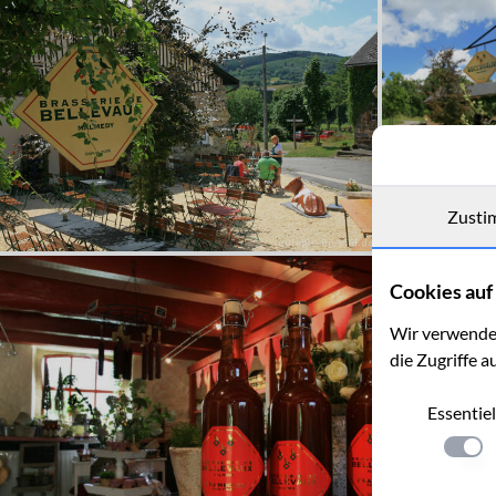
Zusti
Cookies auf 
Wir verwenden
die Zugriffe a
Essentiel
Einste