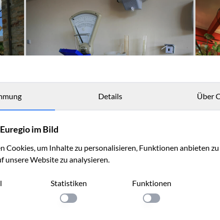
mmung
Details
Über C
Euregio im Bild
 Cookies, um Inhalte zu personalisieren, Funktionen anbieten z
uf unsere Website zu analysieren.
l
Statistiken
Funktionen
llung anwenden
Einstellung anwenden
Einstellung anwenden