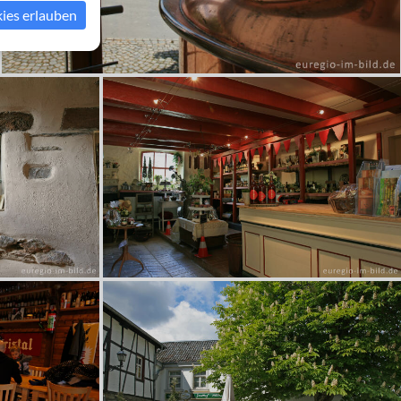
kies erlauben