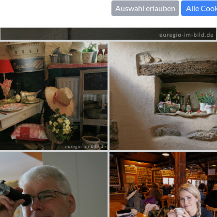
Auswahl erlauben
Alle Coo