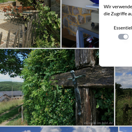
Wir verwenden
die Zugriffe a
Essentiel
Einste