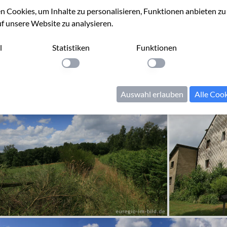
 Cookies, um Inhalte zu personalisieren, Funktionen anbieten z
uf unsere Website zu analysieren.
l
Statistiken
Funktionen
llung anwenden
Einstellung anwenden
Einstellung anwenden
Auswahl erlauben
Alle Coo