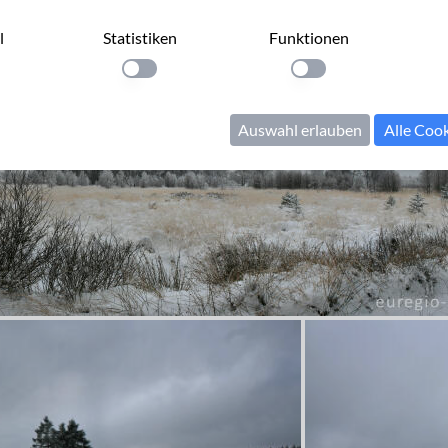
l
Statistiken
Funktionen
llung anwenden
Einstellung anwenden
Einstellung anwenden
Auswahl erlauben
Alle Coo