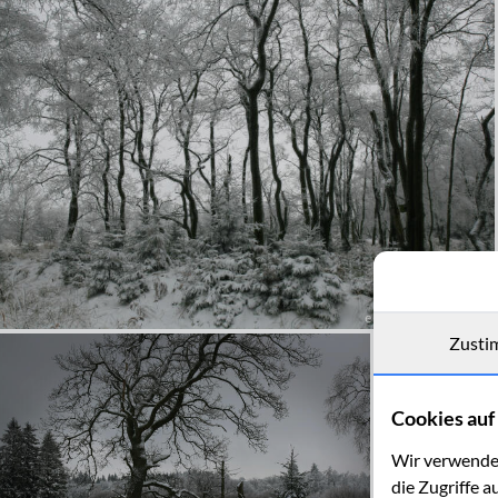
Zusti
Cookies auf 
Wir verwenden
die Zugriffe a