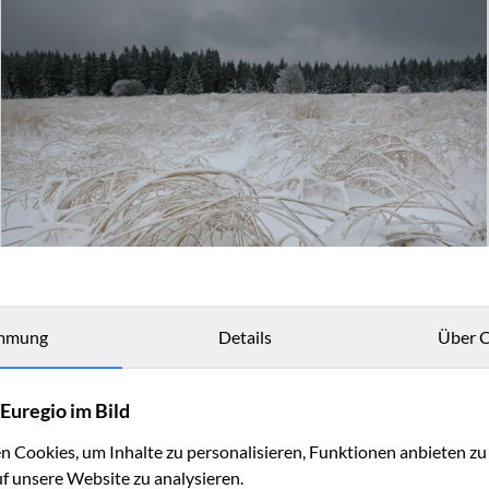
mmung
Details
Über C
Euregio im Bild
 Cookies, um Inhalte zu personalisieren, Funktionen anbieten z
uf unsere Website zu analysieren.