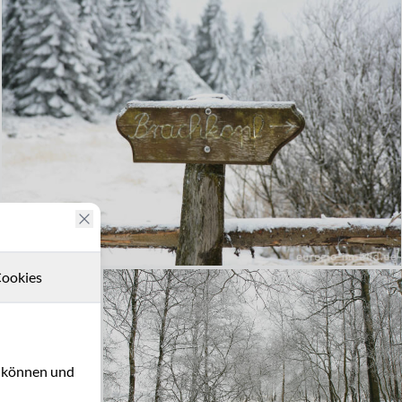
ookies
u können und