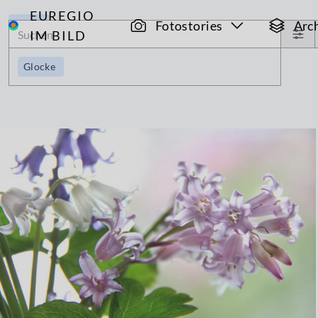
EUREGIO
Archiv
Fotostories
Arc
IM BILD
Glocke