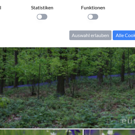
l
Statistiken
Funktionen
llung anwenden
Einstellung anwenden
Einstellung anwenden
Auswahl erlauben
Alle Coo