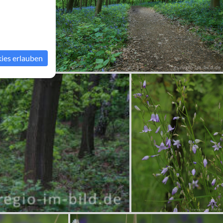
kies erlauben