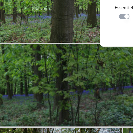
Essentiel
Einste