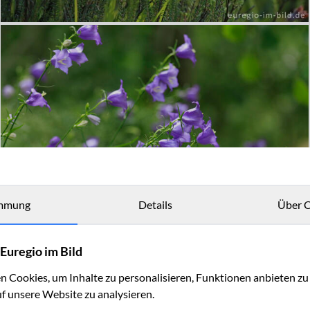
mmung
Details
Über C
Euregio im Bild
 Cookies, um Inhalte zu personalisieren, Funktionen anbieten z
uf unsere Website zu analysieren.