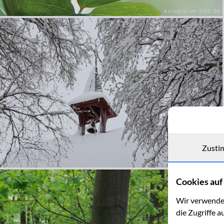
Zusti
Cookies auf 
Wir verwenden
die Zugriffe a