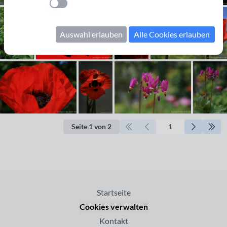
Einstellung anwenden
Auswahl erlauben
Alle Cookies erlauben
Seite 1 von 2
Startseite
Cookies verwalten
Kontakt