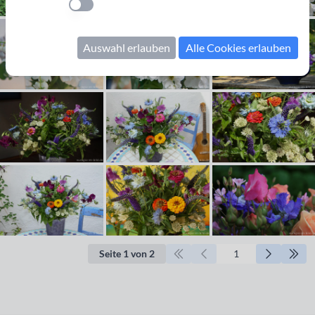
Einstellung anwenden
Auswahl erlauben
Alle Cookies erlauben
Seite 1 von 2