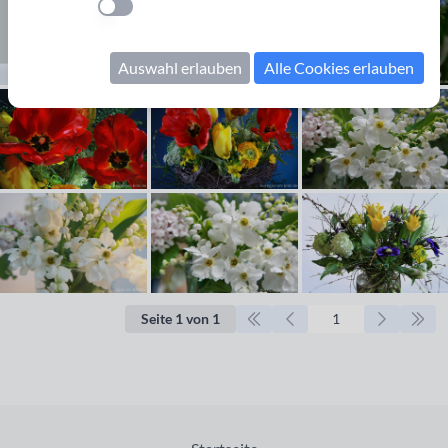
Einstellung anwenden
Auswahl erlauben
Alle Cookies erlauben
Seite 1 von 1