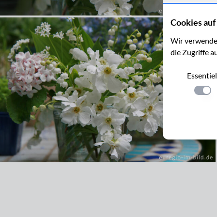
Cookies auf 
Wir verwenden
die Zugriffe a
Essentiel
Einste