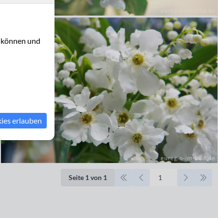
u können und
kies erlauben
Seite 1 von 1