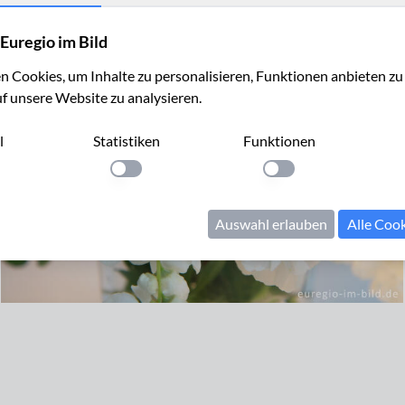
Euregio im Bild
 Cookies, um Inhalte zu personalisieren, Funktionen anbieten z
uf unsere Website zu analysieren.
l
Statistiken
Funktionen
llung anwenden
Einstellung anwenden
Einstellung anwenden
Auswahl erlauben
Alle Coo