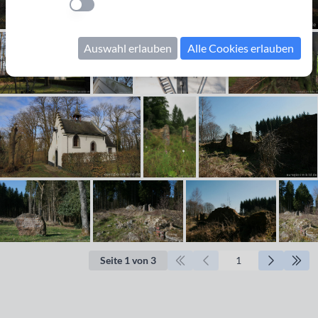
Einstellung anwenden
Auswahl erlauben
Alle Cookies erlauben
Seite 1 von 3