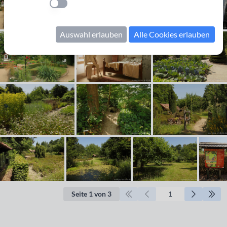
Einstellung anwenden
Auswahl erlauben
Alle Cookies erlauben
Seite 1 von 3