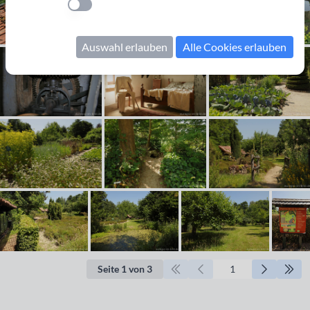
Einstellung anwenden
Auswahl erlauben
Alle Cookies erlauben
Seite 1 von 3