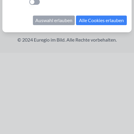
Cookies verwalten
Einstellung anwenden
Kontakt
Impressum
Auswahl erlauben
Alle Cookies erlauben
Datenschutzerklärung
© 2024 Euregio im Bild. Alle Rechte vorbehalten.