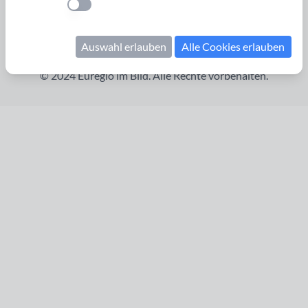
Einstellung anwenden
Kontakt
Impressum
Auswahl erlauben
Alle Cookies erlauben
Datenschutzerklärung
© 2024 Euregio im Bild. Alle Rechte vorbehalten.