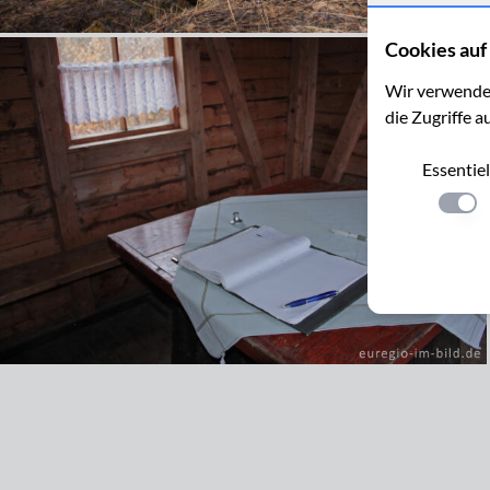
Cookies auf 
Wir verwenden
die Zugriffe a
Essentiel
Einste