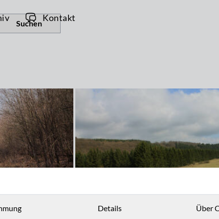
hiv
Kontakt
Suchen
mmung
Details
Über C