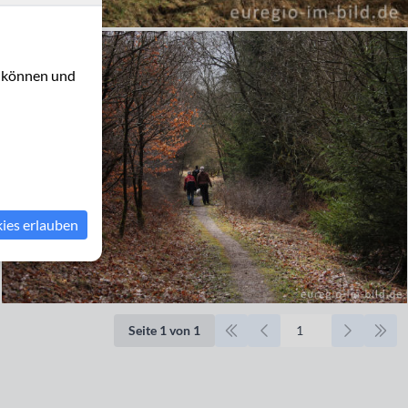
u können und
kies erlauben
Seite 1 von 1