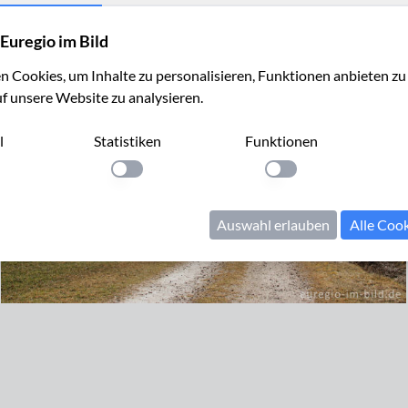
Euregio im Bild
 Cookies, um Inhalte zu personalisieren, Funktionen anbieten z
uf unsere Website zu analysieren.
l
Statistiken
Funktionen
llung anwenden
Einstellung anwenden
Einstellung anwenden
Auswahl erlauben
Alle Coo