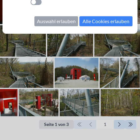
Einstellung anwenden
Auswahl erlauben
Alle Cookies erlauben
Seite 1 von 3