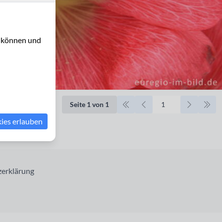
u können und
Seite 1 von 1
kies erlauben
erklärung