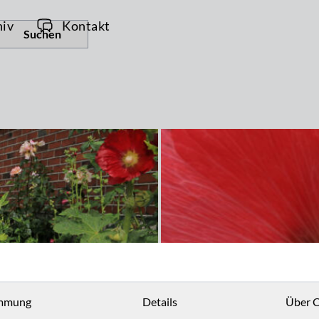
hiv
Kontakt
Suchen
mmung
Details
Über C