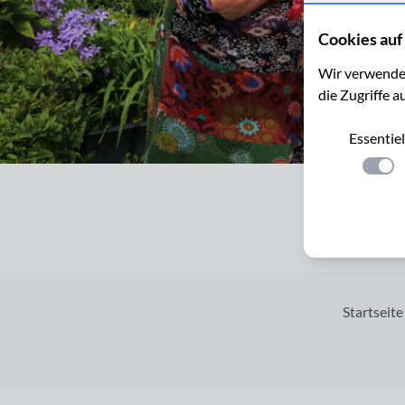
Cookies auf 
Wir verwenden
die Zugriffe a
Essentiel
Einste
Startseite