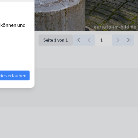
u können und
Seite 1 von 1
kies erlauben
erklärung