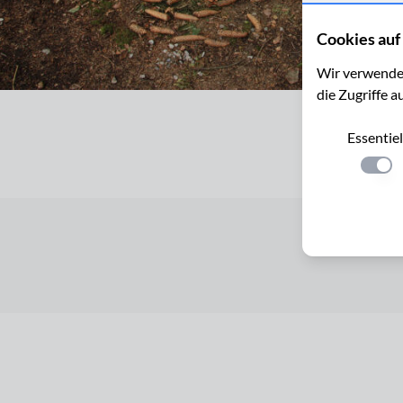
Cookies auf 
Wir verwenden
die Zugriffe a
Essentiel
Einste
Startseite