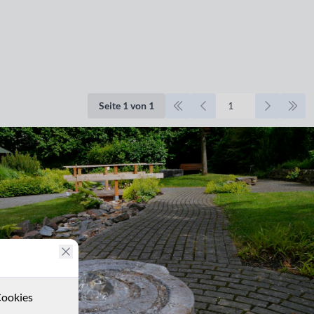
Seite 1 von 1
ookies