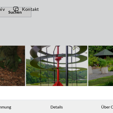
hiv
Kontakt
Suchen
mmung
Details
Über C