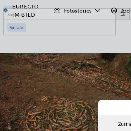
EUREGIO
Archiv
Fotostories
Arc
IM BILD
Spirale
Zusti