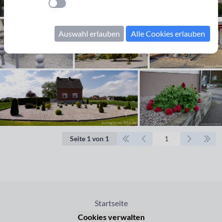
Einstellung anwenden
Auswahl erlauben
Alle Cookies erlauben
Seite 1 von 1
Startseite
Cookies verwalten