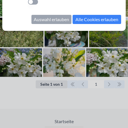
Einstellung anwenden
Auswahl erlauben
Alle Cookies erlauben
Seite 1 von 1
Startseite