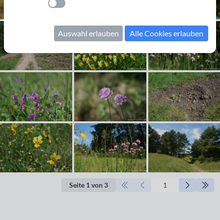
Einstellung anwenden
Auswahl erlauben
Alle Cookies erlauben
Seite 1 von 3