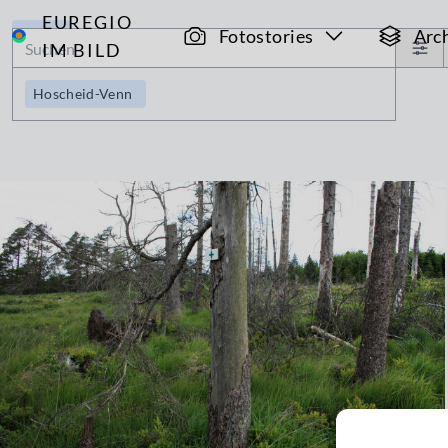
EUREGIO
Archiv
Fotostories
Arc
IM BILD
Hoscheid-Venn