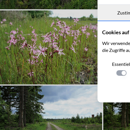
Zusti
Cookies auf 
Wir verwenden
die Zugriffe a
Essentiel
Einste