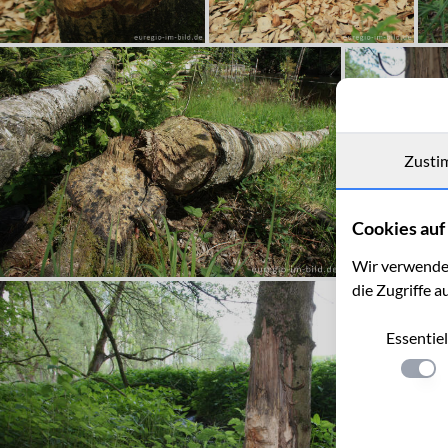
Zusti
Cookies auf 
Wir verwenden
die Zugriffe a
Essentiel
Einste