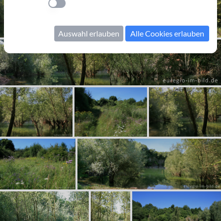
Einstellung anwenden
Auswahl erlauben
Alle Cookies erlauben