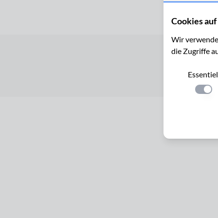
Cookies auf 
Wir verwenden
die Zugriffe a
Startseite
Essentiel
Einste