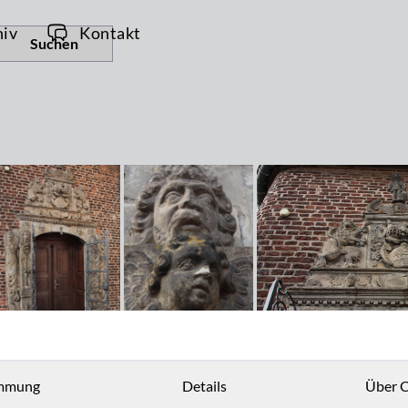
hiv
Kontakt
Suchen
mmung
Details
Über C