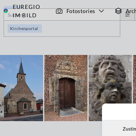
EUREGIO
Archiv
Fotostories
Arc
IM BILD
Kirchenportal
Zusti